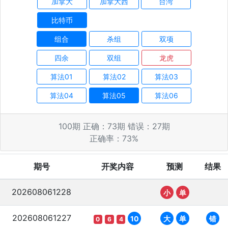
加拿大
加拿大西
台湾
比特币
组合
杀组
双项
四余
双组
龙虎
算法01
算法02
算法03
算法04
算法05
算法06
100
期 正确：
73
期 错误：
27
期
正确率：
73
%
期号
开奖内容
预测
结果
202608061228
小
单
202608061227
10
大
单
错
0
6
4