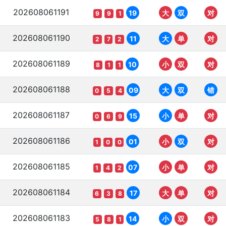
202608061191
19
大
双
对
9
9
1
202608061190
11
大
单
对
2
7
2
202608061189
10
小
双
对
8
1
1
202608061188
09
大
双
错
0
5
4
202608061187
15
小
单
对
0
6
9
202608061186
01
小
双
对
1
0
0
202608061185
07
小
单
对
1
4
2
202608061184
17
大
单
对
6
3
8
202608061183
14
小
双
对
5
8
1