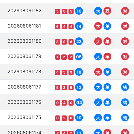
202608061182
10
大
双
对
5
0
5
202608061181
14
大
单
对
6
4
4
202608061180
23
大
单
对
8
9
6
202608061179
05
大
单
对
1
2
2
202608061178
18
大
单
对
4
5
9
202608061177
12
大
单
错
5
2
5
202608061176
04
大
单
错
0
4
0
202608061175
10
大
单
错
0
2
8
202608061174
13
大
单
对
7
4
2