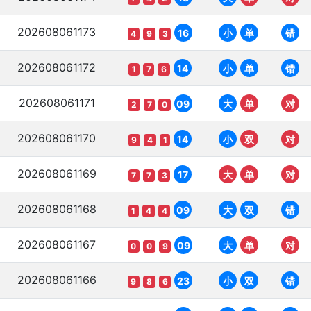
202608061173
16
小
单
错
4
9
3
202608061172
14
小
单
错
1
7
6
202608061171
09
大
单
对
2
7
0
202608061170
14
小
双
对
9
4
1
202608061169
17
大
单
对
7
7
3
202608061168
09
大
双
错
1
4
4
202608061167
09
大
单
对
0
0
9
202608061166
23
小
双
错
9
8
6