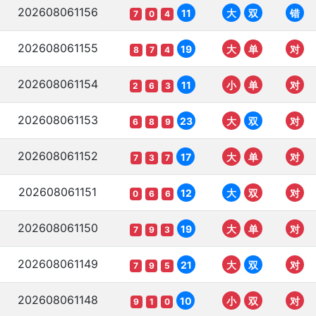
202608061156
11
大
双
错
7
0
4
202608061155
19
大
单
对
8
7
4
202608061154
11
小
单
对
2
6
3
202608061153
23
大
双
对
6
8
9
202608061152
17
大
单
对
7
3
7
202608061151
12
大
双
对
0
6
6
202608061150
19
大
单
对
7
9
3
202608061149
21
大
双
对
7
9
5
202608061148
10
小
双
对
9
1
0