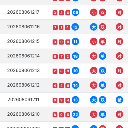
202608061217
06
小
双
对
3
3
0
202608061216
12
大
双
对
7
1
4
202608061215
11
小
单
对
3
0
8
202608061214
18
大
单
对
9
7
2
202608061213
19
大
双
对
2
8
9
202608061212
14
大
单
对
4
4
6
202608061211
13
大
双
错
0
9
4
202608061210
22
大
单
对
8
9
5