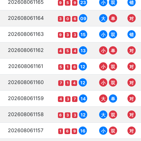
202608061165
23
小
双
错
9
5
9
202608061164
09
大
单
对
3
0
6
202608061163
15
小
双
错
9
3
3
202608061162
13
小
单
对
4
5
4
202608061161
12
小
双
对
5
1
6
202608061160
12
小
双
对
7
1
4
202608061159
14
大
单
对
4
3
7
202608061158
12
大
双
对
6
3
3
202608061157
16
小
双
对
1
6
9