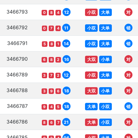
3466793
小双
大单
12
对
0
8
4
3466792
小双
大单
11
错
0
7
4
3466791
小双
大单
14
错
5
8
1
3466790
大双
小单
16
对
6
8
2
3466789
小双
大单
12
对
3
7
2
3466788
大双
小单
18
对
3
9
6
3466787
大单
小双
18
错
9
4
5
3466786
大单
小双
21
对
8
6
7
3466785
小双
大单
06
对