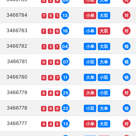
0
2
4
3466784
小单
大双
13
对
7
5
1
3466783
小单
大双
16
对
7
3
6
3466782
小单
大双
04
错
1
2
1
3466781
小双
大单
07
错
0
3
4
3466780
大单
小双
11
错
0
4
7
3466779
大单
小双
25
对
8
8
9
3466778
小双
大单
22
错
8
8
6
3466777
小单
大双
13
对
4
4
5