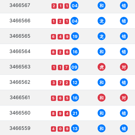
3466567
04
和
错
2
1
1
3466566
04
龙
错
1
2
1
3466565
19
龙
错
6
4
9
3466564
16
和
错
8
2
6
3466563
09
虎
对
1
1
7
3466562
12
和
错
3
7
2
3466561
16
和
对
5
6
5
3466560
21
和
错
8
9
4
3466559
13
和
错
4
0
9