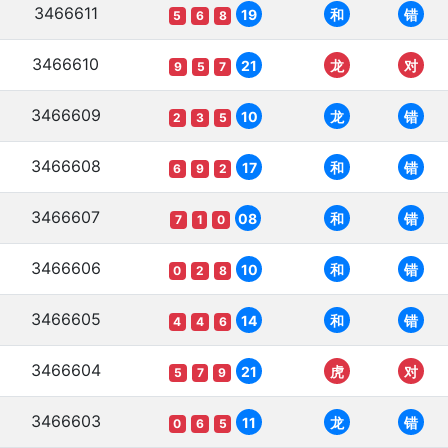
3466611
19
和
错
5
6
8
3466610
21
龙
对
9
5
7
3466609
10
龙
错
2
3
5
3466608
17
和
错
6
9
2
3466607
08
和
错
7
1
0
3466606
10
和
错
0
2
8
3466605
14
和
错
4
4
6
3466604
21
虎
对
5
7
9
3466603
11
龙
错
0
6
5