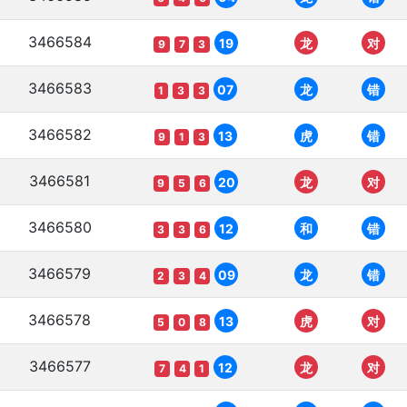
3466584
19
龙
对
9
7
3
3466583
07
龙
错
1
3
3
3466582
13
虎
错
9
1
3
3466581
20
龙
对
9
5
6
3466580
12
和
错
3
3
6
3466579
09
龙
错
2
3
4
3466578
13
虎
对
5
0
8
3466577
12
龙
对
7
4
1