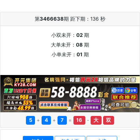
第
3466638
期 距下期：
136 秒
小双未开：
02
期
大单未开：
08
期
小单未开：
01
期
5
+
4
+
7
=
16
-
大
双