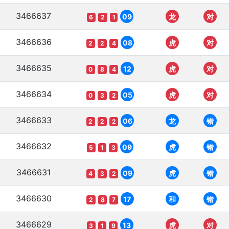
3466637
09
龙
对
6
2
1
3466636
08
虎
对
2
2
4
3466635
12
虎
对
0
8
4
3466634
05
虎
对
0
3
2
3466633
06
龙
错
2
2
2
3466632
09
虎
错
5
1
3
3466631
09
虎
错
4
3
2
3466630
17
和
错
2
8
7
3466629
13
虎
对
3
1
9