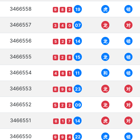
3466558
19
虎
错
9
8
2
3466557
07
龙
对
3
4
0
3466556
14
龙
错
5
2
7
3466555
15
龙
错
5
2
8
3466554
11
和
错
4
6
1
3466553
23
龙
对
8
9
6
3466552
09
龙
对
5
2
2
3466551
14
虎
对
6
1
7
3466550
22
虎
错
9
9
4