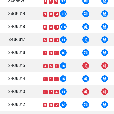
3466620
07
和
错
1
1
5
3466619
20
和
错
3
8
9
3466618
04
虎
错
0
4
0
3466617
11
龙
错
5
0
6
3466616
19
和
错
7
3
9
3466615
10
龙
对
4
5
1
3466614
15
虎
错
9
1
5
3466613
11
虎
对
0
7
4
3466612
13
和
错
3
8
2