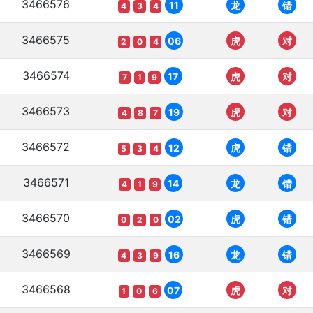
3466576
11
龙
错
4
3
4
3466575
06
虎
对
2
0
4
3466574
17
虎
对
7
1
9
3466573
19
虎
对
4
8
7
3466572
12
虎
错
5
3
4
3466571
14
龙
错
4
1
9
3466570
02
虎
错
0
2
0
3466569
16
龙
错
4
3
9
3466568
07
虎
对
1
0
6